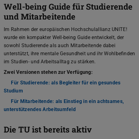
Well-being Guide für Studierende
und Mitarbeitende
Im Rahmen der europäischen Hochschulallianz UNITE!
wurde ein kompakter Well-being Guide entwickelt, der
sowohl Studierende als auch Mitarbeitende dabei
unterstützt, ihre mentale Gesundheit und ihr Wohlbefinden
im Studien- und Arbeitsalltag zu stärken.
Zwei Versionen stehen zur Verfügung:
Für Studierende: als Begleiter für ein gesundes
Studium
(PDF-Datei)
(wird in neuem Tab geöffnet)
Für Mitarbeitende: als Einstieg in ein achtsames,
unterstützendes Arbeitsumfeld
(PDF-Datei)
(wird in neuem Tab geöffne
Die TU ist bereits aktiv