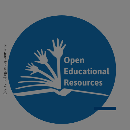
Bild: Jonathas Mello (CC-BY 3.0)