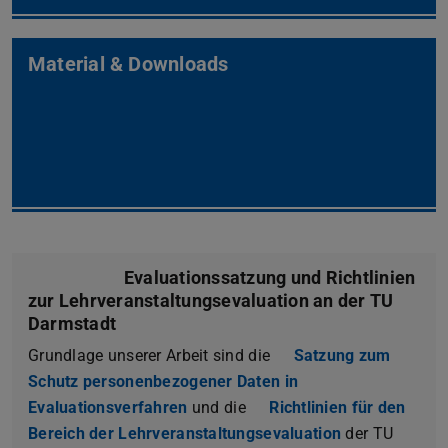
Material & Downloads
Evaluationssatzung und Richtlinien
zur Lehrveranstaltungsevaluation an der TU
Darmstadt
Grundlage unserer Arbeit sind die
Satzung zum
Schutz personenbezogener Daten in
Evaluationsverfahren
(PDF-Datei)
(wird in neuem Tab geöffnet)
und die
Richtlinien für den
Bereich der Lehrveranstaltungsevaluation
der TU