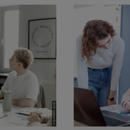
Bild: cottonbro