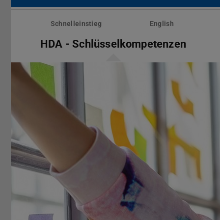
Menü
überspringen
Schnelleinstieg
English
HDA - Schlüsselkompetenzen