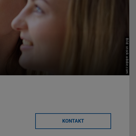
Bild: stock.adobe.com
KONTAKT