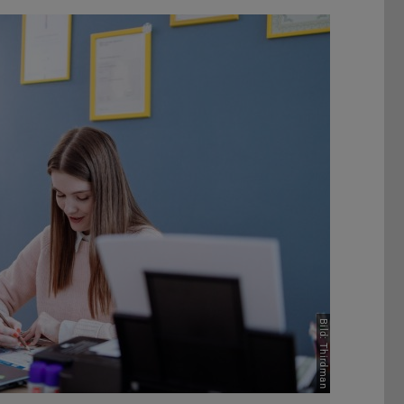
Bild: Thirdman