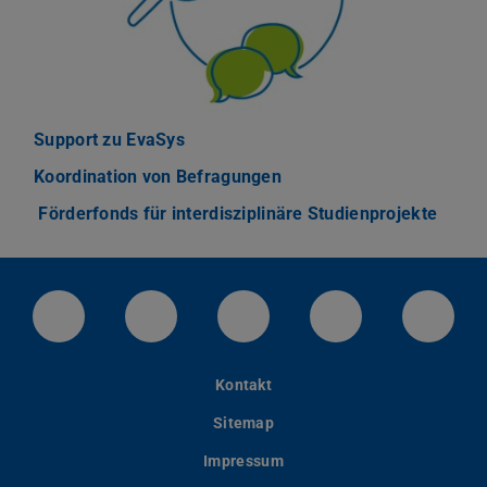
Support zu EvaSys
Koordination von Befragungen
Förderfonds für interdisziplinäre Studienprojekte
LinkedIn-Seite der TU Darmstadt
Instagram-Kanal der TU Darmstad
Bluesky-Kanal der TU D
Facebook-Seite
YouTu
Kontakt
Sitemap
Impressum