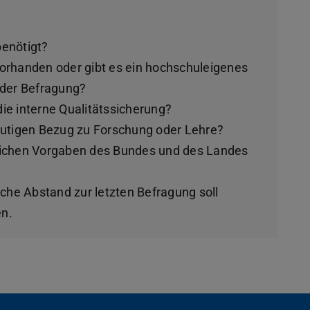
enötigt?
 vorhanden oder gibt es ein hochschuleigenes
 der Befragung?
 die interne Qualitätssicherung?
eutigen Bezug zu Forschung oder Lehre?
lichen Vorgaben des Bundes und des Landes
iche Abstand zur letzten Befragung soll
n.