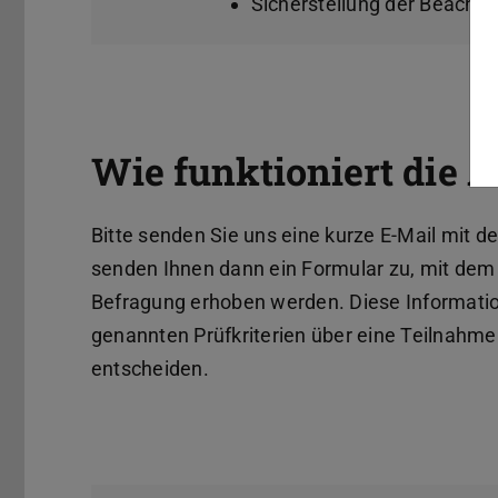
Sicherstellung der Beacht
Wie funktioniert die
Bitte senden Sie uns eine kurze E-Mail mit d
senden Ihnen dann ein Formular zu, mit dem 
Befragung erhoben werden. Diese Informatio
genannten Prüfkriterien über eine Teilnahm
entscheiden.