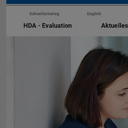
Menü
überspringen
Schnelleinstieg
English
HDA - Evaluation
Aktuelle