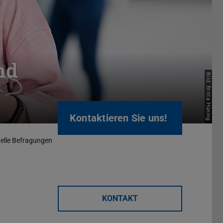
nd
Bild: Britta Hüning
Kontaktieren Sie uns!
elle Befragungen
KONTAKT