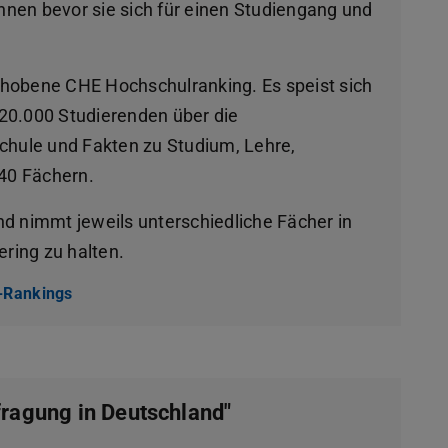
nnen bevor sie sich für einen Studiengang und
erhobene CHE Hochschulranking. Es speist sich
0.000 Studierenden über die
chule und Fakten zu Studium, Lehre,
40 Fächern.
und nimmt jeweils unterschiedliche Fächer in
ring zu halten.
E-Rankings
(wird in neuem Tab geöffnet)
ragung in Deutschland"