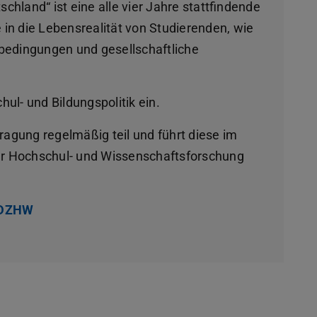
chland“ ist eine alle vier Jahre stattfindende
in die Lebensrealität von Studierenden, wie
nbedingungen und gesellschaftliche
hul- und Bildungspolitik ein.
agung regelmäßig teil und führt diese im
r Hochschul- und Wissenschaftsforschung
s DZHW