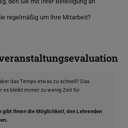
ag, den Sie mit Ihrer Beteiligung an
ie regelmäßig um Ihre Mitarbeit?
rveranstaltungsevaluation
t, aber das Tempo etwas zu schnell? Das
 es bleibt immer zu wenig Zeit für
 gibt Ihnen die Möglichkeit, den Lehrenden
ben.