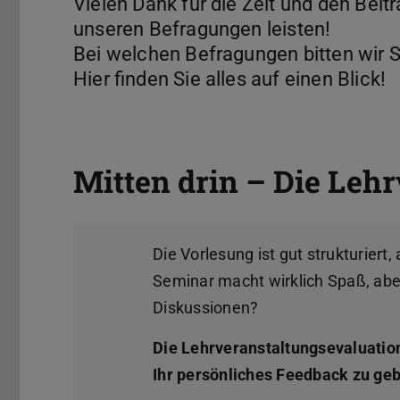
Vielen Dank für die Zeit und den Beitr
unseren Befragungen leisten!
Bei welchen Befragungen bitten wir S
Hier finden Sie alles auf einen Blick!
Mitten drin – Die Leh
Die Vorlesung ist gut strukturier
Seminar macht wirklich Spaß, aber
Diskussionen?
Die Lehrveranstaltungsevaluation
Ihr persönliches Feedback zu ge