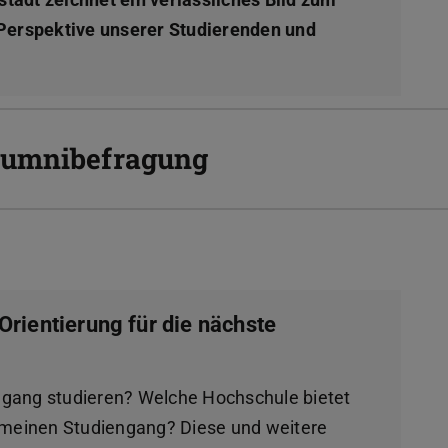
 Perspektive unserer Studierenden und
lumnibefragung
rientierung für die nächste
gang studieren? Welche Hochschule bietet
 meinen Studiengang? Diese und weitere