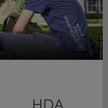
Bild: Britta Hüning