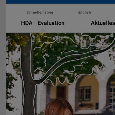
Menü
überspringen
Schnelleinstieg
English
HDA - Evaluation
Aktuelle