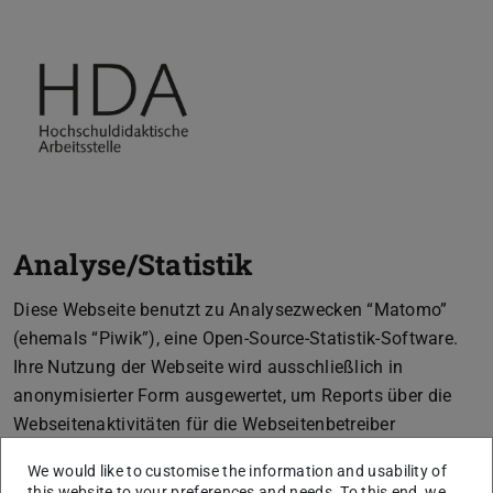
Analyse/Statistik
Diese Webseite benutzt zu Analysezwecken “Matomo”
(ehemals “Piwik”), eine Open-Source-Statistik-Software.
Ihre Nutzung der Webseite wird ausschließlich in
anonymisierter Form ausgewertet, um Reports über die
Webseitenaktivitäten für die Webseitenbetreiber
zusammenzustellen und um weitere mit der
We would like to customise the information and usability of
Webseitennutzung und der Internetnutzung verbundene
this website to your preferences and needs. To this end, we