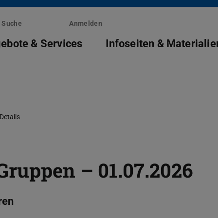
Suche
Anmelden
ebote & Services
Infoseiten & Materialie
Details
Gruppen – 01.07.2026
ren