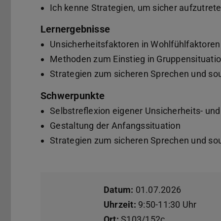
Ich kenne Strategien, um sicher aufzutrete
Lernergebnisse
Unsicherheitsfaktoren in Wohlfühlfaktoren
Methoden zum Einstieg in Gruppensituatio
Strategien zum sicheren Sprechen und so
Schwerpunkte
Selbstreflexion eigener Unsicherheits- un
Gestaltung der Anfangssituation
Strategien zum sicheren Sprechen und so
Datum:
01.07.2026
Uhrzeit:
9:50-11:30 Uhr
Ort:
S103/152c