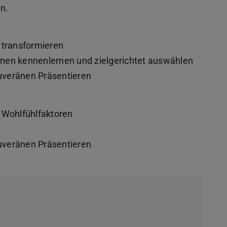
n.
 transformieren
nen kennenlernen und zielgerichtet auswählen
uveränen Präsentieren
d Wohlfühlfaktoren
uveränen Präsentieren