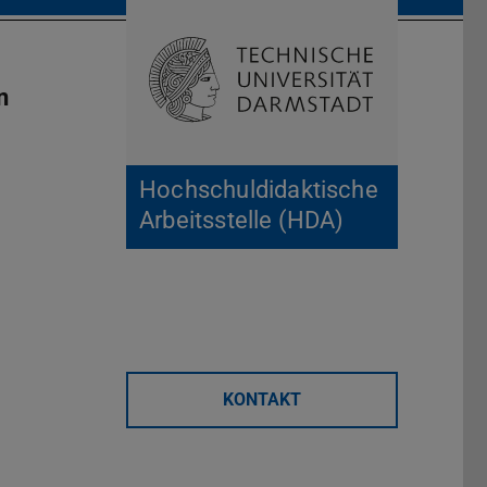
Suche öffnen
Zur Start
n
Hochschuldidaktische
Arbeitsstelle (HDA)
KONTAKT