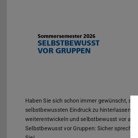
Pause
Haben Sie sich schon immer gewünscht, sich
selbstbewussten Eindruck zu hinterlassen? M
weiterentwickeln und selbstbewusst vor and
Selbstbewusst vor Gruppen: Sicher sprechen,
Sie!